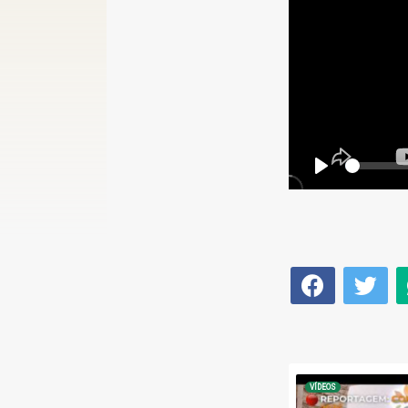
Play
VÍDEOS