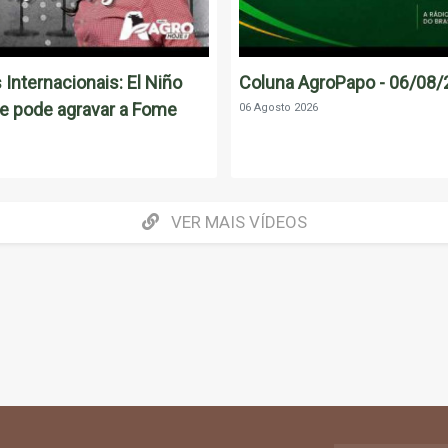
 Internacionais: El Niño
Coluna AgroPapo - 06/08
e pode agravar a Fome
06 Agosto 2026
VER MAIS VÍDEOS