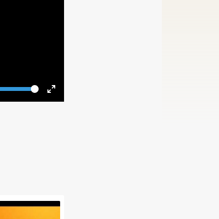
Volume
Toggle
Fullscreen