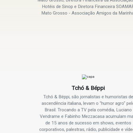
Hotéis de Sinop e Diretora Financeira SOAMA
Mato Grosso - Associação Amigos da Marinha
Tchó & Béppi
Tchó & Béppi, são jornalistas e humoristas d
ascendência italiana, levam o "humor agro" pel
Brasil. Trocando a TV pela comédia, Luciano
Vendrame e Fabinho Mezzacasa acumulam ma
de 15 anos de sucesso em shows, eventos
corporativos, palestras, rádio, publicidade e víd