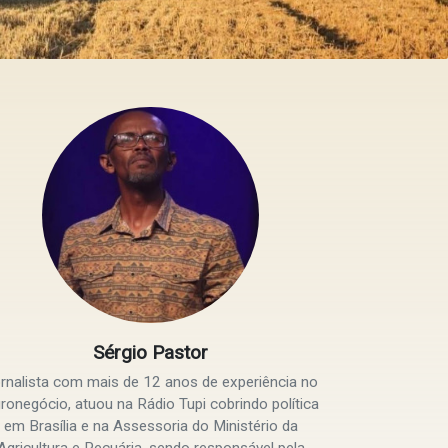
Sérgio Pastor
rnalista com mais de 12 anos de experiência no
ronegócio, atuou na Rádio Tupi cobrindo política
em Brasília e na Assessoria do Ministério da
Agricultura e Pecuária, sendo responsável pela