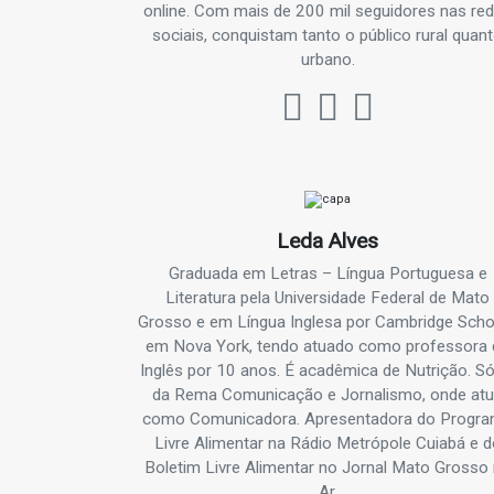
online. Com mais de 200 mil seguidores nas re
sociais, conquistam tanto o público rural quan
urbano.
Leda Alves
Graduada em Letras – Língua Portuguesa e
Literatura pela Universidade Federal de Mato
Grosso e em Língua Inglesa por Cambridge Scho
em Nova York, tendo atuado como professora 
Inglês por 10 anos. É acadêmica de Nutrição. Só
da Rema Comunicação e Jornalismo, onde at
como Comunicadora. Apresentadora do Progr
Livre Alimentar na Rádio Metrópole Cuiabá e d
Boletim Livre Alimentar no Jornal Mato Grosso
Ar.