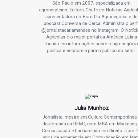
São Paulo em 2007, especializada em
agronegócios. Editora-Chefe do Notícias Agrícol
apresentadora do Bom Dia Agronegócio e do
podcast Conversa de Cerca. Administra o perfi
@jornalistacarlamendes no Instagram. O Notíci
Agrícolas é o maior portal da América Latina
focado em informações sobre o agronegócio
política e economia para o público do setor.
Julia Munhoz
Jornalista, mestre em Cultura Contemporânea
doutoranda na UFMT, com MBA em Marketing
Comunicação e bacharelado em Direito. Com 
anos de experiência em Comunicação em Ma