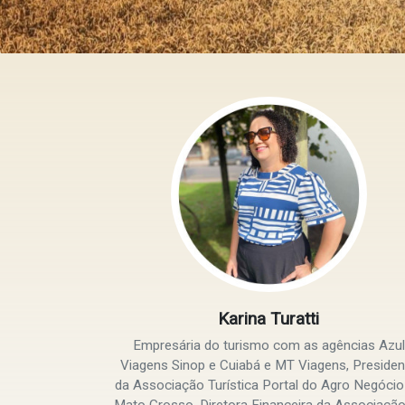
Karina Turatti
Empresária do turismo com as agências Azul
Viagens Sinop e Cuiabá e MT Viagens, Presiden
da Associação Turística Portal do Agro Negócio
Mato Grosso, Diretora Financeira da Associação