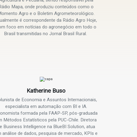
Rádio Mapa, onde produziu conteúdos como o
omento Agro e o Boletim Agrometeorológico.
ualmente é correspondente da Rádio Agro Hoje,
om foco em notícias do agronegócio em todo o
Brasil transmitidas no Jornal Brasil Rural.
Katherine Buso
lunista de Economia e Assuntos Internacionais,
especialista em automação com BI e IA.
onomista formada pela FAAP-SP, pós-graduada
 Métodos Estatísticos pela PUC-Chile. Diretora
e Business Intelligence na BlueBI Solution, atua
 análise de dados, pesquisa de mercado, KPIs e