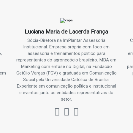
Luciana Maria de Lacerda França
Sócia-Diretora na ImPlantar Assessoria
C
Institucional. Empresa própria com foco em
,
assessoria e treinamentos político para
em
representantes do agronegócio brasileiro. MBA em
Marketing com ênfase no Digital, na Fundacão
pa
a em
Getúlio Vargas (FGV) e graduada em Comunicação
.
Social pela Universidade Católica de Brasília.
Experiente em comunicação política e institucional
e eventos junto às entidades representativas do
setor.