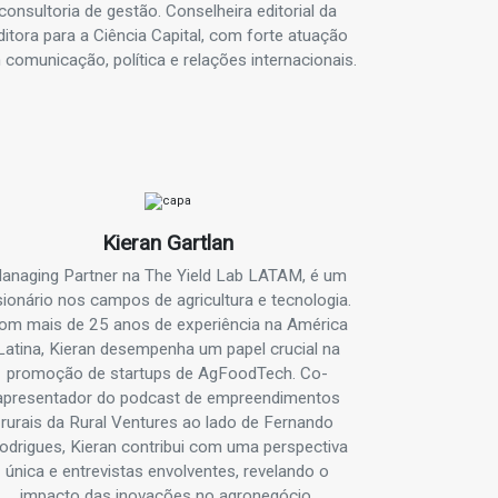
consultoria de gestão. Conselheira editorial da
ditora para a Ciência Capital, com forte atuação
 comunicação, política e relações internacionais.
Kieran Gartlan
anaging Partner na The Yield Lab LATAM, é um
sionário nos campos de agricultura e tecnologia.
om mais de 25 anos de experiência na América
Latina, Kieran desempenha um papel crucial na
promoção de startups de AgFoodTech. Co-
apresentador do podcast de empreendimentos
rurais da Rural Ventures ao lado de Fernando
odrigues, Kieran contribui com uma perspectiva
única e entrevistas envolventes, revelando o
impacto das inovações no agronegócio.