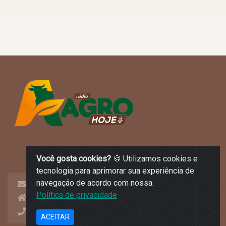
Você gosta cookies?
🍪 Utilizamos cookies e
tecnologia para aprimorar sua experiência de
navegação de acordo com nossa.
contato@radioagrohoje.com.br
Política de privacidade
Avenida Coronel Escolástico, 191 - Cuiabá MT
65-99963-8161
ACEITAR